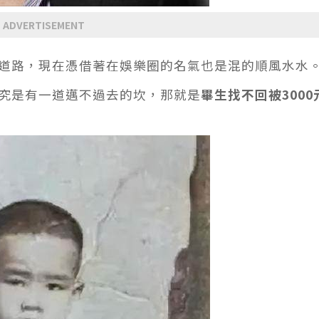
ADVERTISEMENT
道路，現在憑借著在娛樂圈的名氣也是混的順風水水
究是有一道邁不過去的坎，那就是
畢生找不回被3000