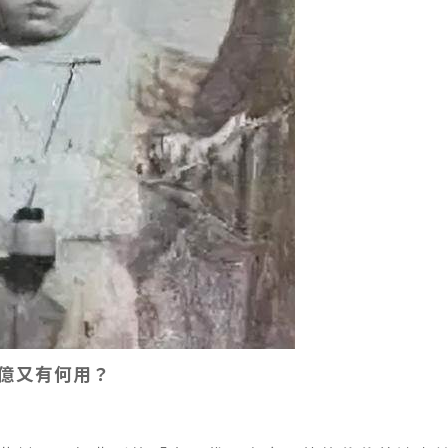
億又有何用？