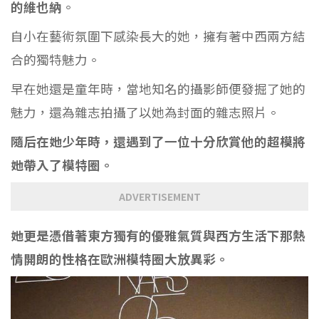
的維也納
。
自小在藝術氛圍下感染長大的她，擁有著中西兩方結
合的獨特魅力。
早在她還是童年時，當地知名的攝影師便發掘了她的
魅力，還為雜志拍攝了以她為封面的雜志照片。
隨后在她少年時，還遇到了一位十分欣賞他的超模將
她帶入了模特圈。
ADVERTISEMENT
她更是憑借著東方獨有的優雅氣質與西方生活下那熱
情開朗的性格在歐洲模特圈大放異彩。