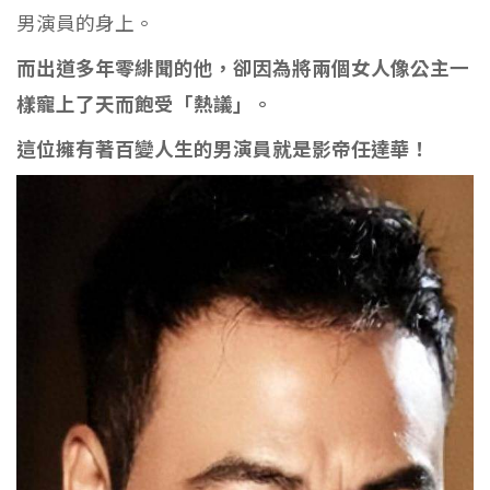
男演員的身上。
而出道多年零緋聞的他，卻因為將兩個女人像公主一
樣寵上了天而飽受「熱議」。
這位擁有著百變人生的男演員就是影帝任達華！