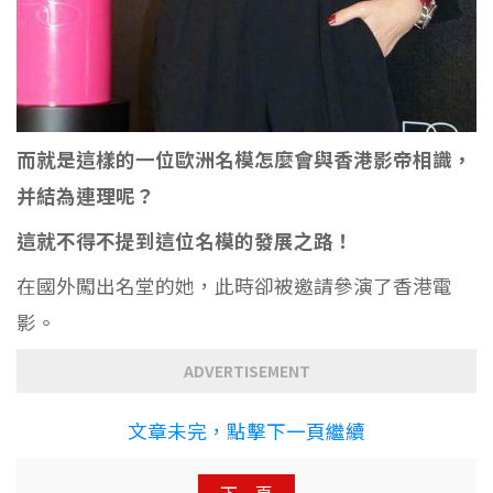
而就是這樣的一位歐洲名模怎麼會與香港影帝相識，
并結為連理呢？
這就不得不提到這位名模的發展之路！
在國外闖出名堂的她，此時卻被邀請參演了香港電
影。
ADVERTISEMENT
文章未完，點擊下一頁繼續
下一頁