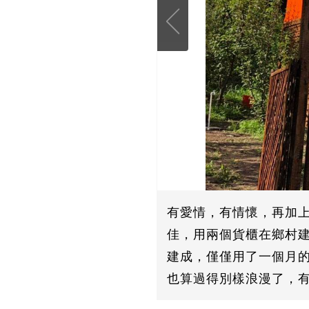
有愛情，有情懷，再加
佳，用兩個貨櫃在鄉村建
建成，僅僅用了一個月
也算過得別樣浪漫了，