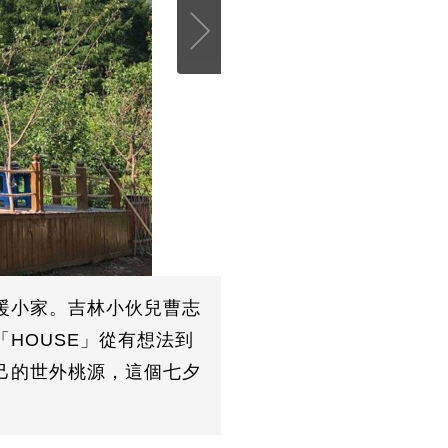
暖小家。吉林小伙兒曹志
HOUSE」從有想法到
己的世外桃源，這個七夕