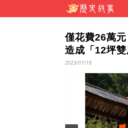
僅花費26萬
造成「12坪
2023/07/18