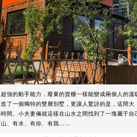
上超強的動手能力，廢棄的貨櫃一樣能變成兩個人的溫
造了一個獨特的雙層別墅，更讓人驚訝的是，這間大「
的時間。小夫妻倆就這樣在山水之間找到了一塊屬于自
有山、有水、有你、有我……