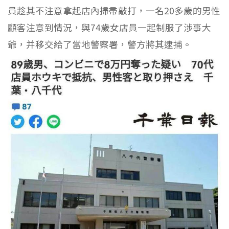
員趁其不注意拿起店內掃帚敲打，一名20多歲的男性
顧客注意到情況，與74歲女店員一起制服了涉事大
爺，并移交給了當地警察署，警方將其逮捕。