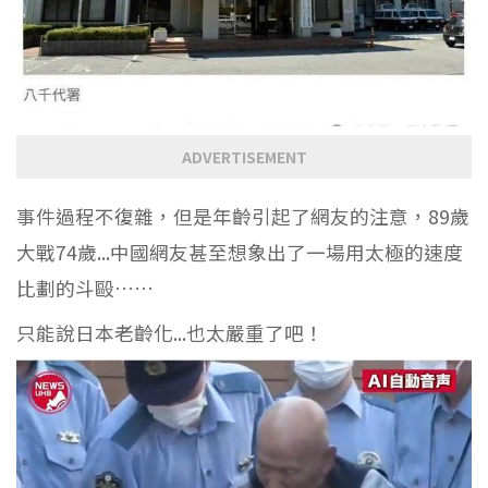
ADVERTISEMENT
事件過程不復雜，但是年齡引起了網友的注意，89歲
大戰74歲...中國網友甚至想象出了一場用太極的速度
比劃的斗毆……
只能說日本老齡化...也太嚴重了吧！