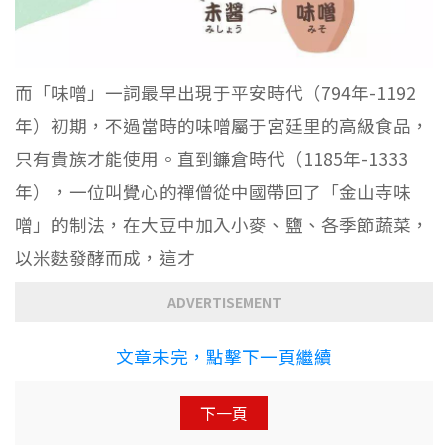
而「味噌」一詞最早出現于平安時代（794年-1192
年）初期，不過當時的味噌屬于宮廷里的高級食品，
只有貴族才能使用。直到鐮倉時代（1185年-1333
年），一位叫覺心的禪僧從中國帶回了「金山寺味
噌」的制法，在大豆中加入小麥、鹽、各季節蔬菜，
以米麩發酵而成，這才
ADVERTISEMENT
文章未完，點擊下一頁繼續
下一頁