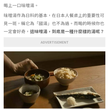
喝上一口味噌湯。
味噌湯作為日料的基本，在日本人餐桌上的重要性可
見一斑，稱它為「國湯」也不為過。而喝的時候你也
一定會好奇，
這味噌湯，到底是一種什麼樣的湯呢？
ADVERTISEMENT