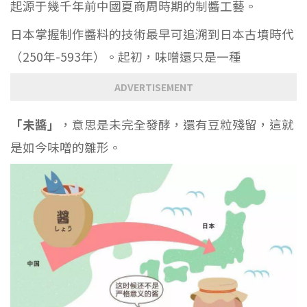
起源于幾千年前中國夏商周時期的制醬工藝。
日本掌握制作醬料的技術最早可追溯到日本古墳時代
（250年-593年）。起初，味噌還只是一種
ADVERTISEMENT
「未醬」
，意思是未完全發酵，還有豆粒殘留，這就
是如今味噌的雛形。