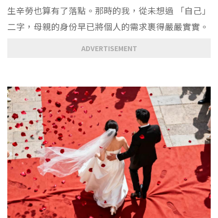
生辛勞也算有了落點。那時的我，從未想過 「自己」
二字，母親的身份早已將個人的需求裹得嚴嚴實實。
ADVERTISEMENT