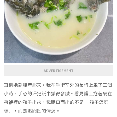
ADVERTISEMENT
直到她剖腹產那天，我在手術室外的長椅上坐了三個
小時，手心的汗把紙巾攥得發皺。看見護士抱著裹在
襁褓裡的孩子出來，我脫口而出的不是 「孩子怎麼
樣」，而是追問她的情況。