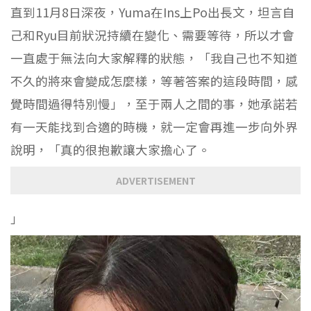
直到11月8日深夜，Yuma在Ins上Po出長文，坦言自
己和Ryu目前狀況持續在變化、需要等待，所以才會
一直處于無法向大家解釋的狀態，「我自己也不知道
不久的將來會變成怎麼樣，等著答案的這段時間，感
覺時間過得特別慢」，至于兩人之間的事，她承諾若
有一天能找到合適的時機，就一定會再進一步向外界
說明，「真的很抱歉讓大家擔心了。
ADVERTISEMENT
」