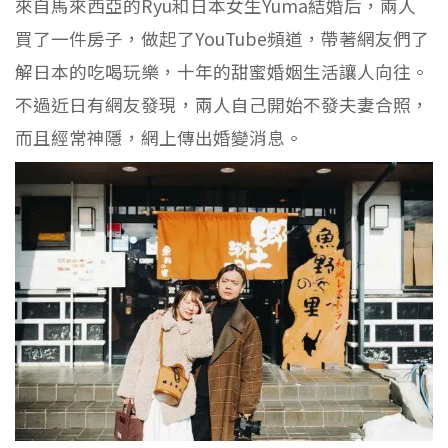
來自馬來西亞的Ryu和日本女生Yuma結婚后，兩人
買了一件房子，做起了YouTube頻道，帶著網友們了
解日本的吃喝玩樂，十年的甜蜜婚姻生活讓人向往。
不過近日有網友發現，兩人自己開始不發夫妻合照，
而且經常神隱，網上傳出婚變消息。