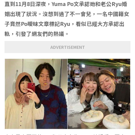
直到11月8日深夜，Yuma Po文承認她和老公Ryu婚
姻出現了狀況。沒想到過了不一會兒，一名中國籍女
子竟然Po曖昧文章標記Ryu，看似已經大方承認出
軌，引發了網友們的熱議。
ADVERTISEMENT