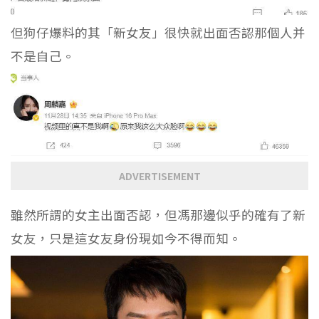
但狗仔爆料的其「新女友」很快就出面否認那個人并
不是自己。
ADVERTISEMENT
雖然所謂的女主出面否認，但馮那邊似乎的確有了新
女友，只是這女友身份現如今不得而知。