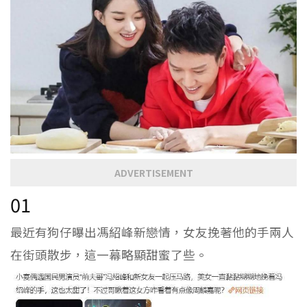
ADVERTISEMENT
01
最近有狗仔曝出馮紹峰新戀情，女友挽著他的手兩人
在街頭散步，這一幕略顯甜蜜了些。