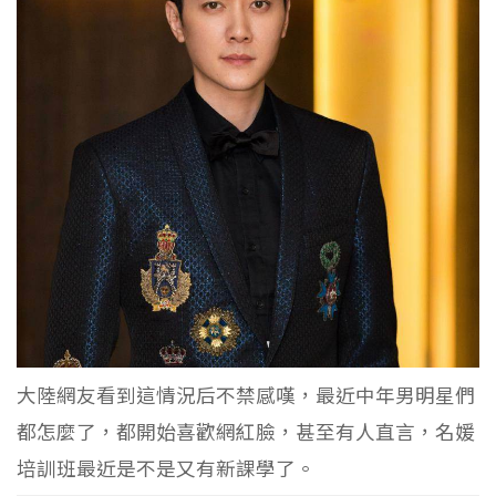
大陸網友看到這情況后不禁感嘆，最近中年男明星們
都怎麼了，都開始喜歡網紅臉，甚至有人直言，名媛
培訓班最近是不是又有新課學了。