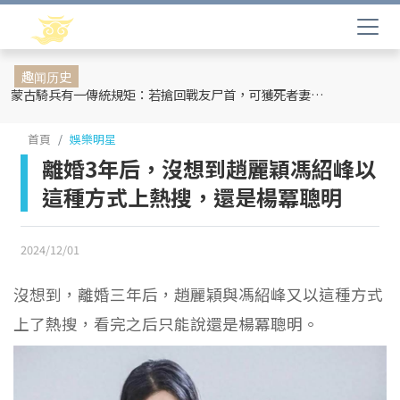
趣闻历史
蒙古騎兵有一傳統規矩：若搶回戰友尸首，可獲死者妻妾和全部牲畜
首頁
娛樂明星
離婚3年后，沒想到趙麗穎馮紹峰以
這種方式上熱搜，還是楊冪聰明
2024/12/01
沒想到，離婚三年后，趙麗穎與馮紹峰又以這種方式
上了熱搜，看完之后只能說還是楊冪聰明。