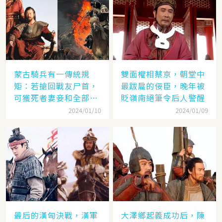
蒙古騎兵有一傳統規
雙面權相蔡京，朝堂中
矩：若搶回戰友尸首，
最跋扈的佞臣，晚年被
可獲死者妻妾和全部牲
貶嶺南絕筆令后人警醒
畜
2024/01/10
2024/01/09
最后的漢匈決戰，漢軍
大澤鄉起義成功后，陳