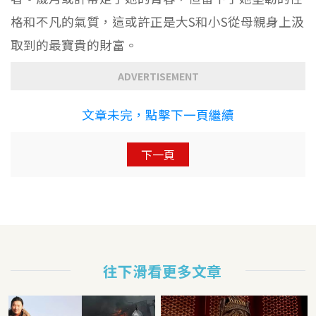
格和不凡的氣質，這或許正是大S和小S從母親身上汲
取到的最寶貴的財富。
ADVERTISEMENT
文章未完，點擊下一頁繼續
下一頁
往下滑看更多文章