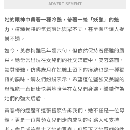
ADVERTISEMENT
她的眼神中帶著一種冷艷，帶著一絲「妖艷」的魅
力，
這種獨特的氣質讓她與眾不同，甚至有些讓人捉
摸不透。
如今，黃春梅雖已年過六旬，但依然保持著優雅的風
采。她常常出現在女兒們的社交媒體中，笑容滿面，
氣質優雅，仿佛歲月在她臉上留下的痕跡也是一種獨
特的韻味。網友們紛紛表示，希望這位堅強又美麗的
母親能一直健康快樂地陪伴在女兒們身邊，繼續作為
她們的強大后盾。
黃春梅的經歷和這張舊照告訴我們，她不僅是一位母
親，更是一位帶領女兒們走向成功的引路人和支持
者。歲月或許帶走了她的青春，但留下了她堅韌的性